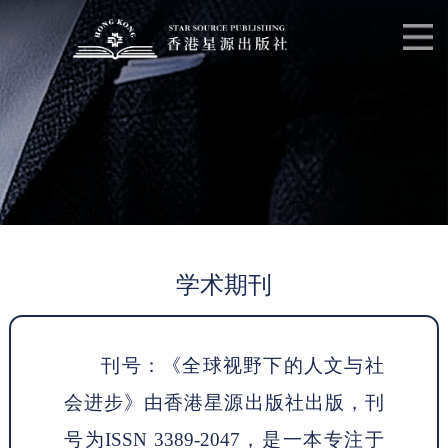
学术期刊
刊号：《全球视野下的人文与社
会进步》由香港星源出版社出版，刊
号为
ISSN 3389-2047，是一本专注于