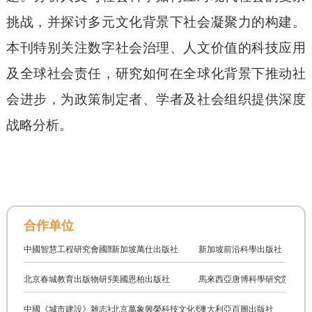
挑战，并探讨多元文化背景下社会凝聚力的构建。
本刊
特别关注数字社会治理、人文价值的科技应用
及全球社会责任，研究如何在全球化背景下推动社
会进步，为政策制定者、学者及社会组织提供深度
战略分析。
合作单位
中國智慧工程研究會國際學術交流專業委員會
新加坡萬仕出版社
新加坡前沿科學出版社
北京春城教育出版物研究中心
美國恩柏出版社
馬來西亞唐博科學研究院
中國《城市建設》雜志社
北京萬象興榮科技文化發展有限公司
澳大利亞百圖出版社